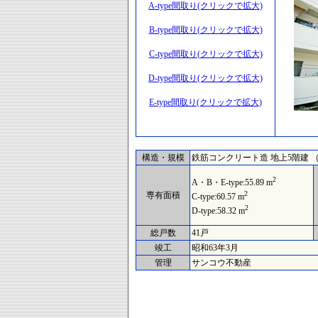
A-type間取り(クリックで拡大)
B-type間取り(クリックで拡大)
C-type間取り(クリックで拡大)
D-type間取り(クリックで拡大)
E-type間取り(クリックで拡大)
構造・規模
鉄筋コンクリート造 地上5階建 
2
A・B・E-type:55.89 m
2
専有面積
C-type:60.57 m
2
D-type:58.32 m
総戸数
41戸
竣工
昭和63年3月
管理
サンコウ不動産