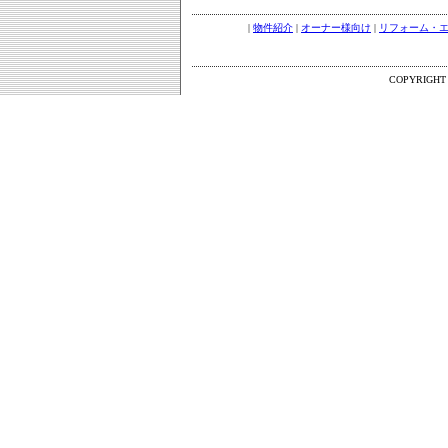
|
物件紹介
|
オーナー様向け
|
リフォーム・
COPYRIGHT