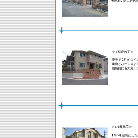
天然石の組み合わせ
☆Ｉ様邸施工☆
優美で女性的なイ
建物とバランスよ
機能的にも大変工
☆T様邸施工☆
シンプ
ﾓﾉﾄ-ﾝを基調にした