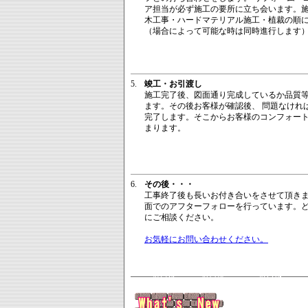
ア担当が必ず施工の要所に立ち会います。
木工事・ハードマテリアル施工・植裁の順
（場合によって可能な時は同時進行します
5.
竣工・お引渡し
施工完了後、図面通り完成しているか品質
ます。その後お客様が確認後、 問題なけれ
完了します。そこからお客様のコンフォー
まります。
6.
その後・・・
工事終了後も長いお付き合いをさせて頂き
面でのアフターフォローを行っています。
にご相談ください。
お気軽にお問い合わせください。